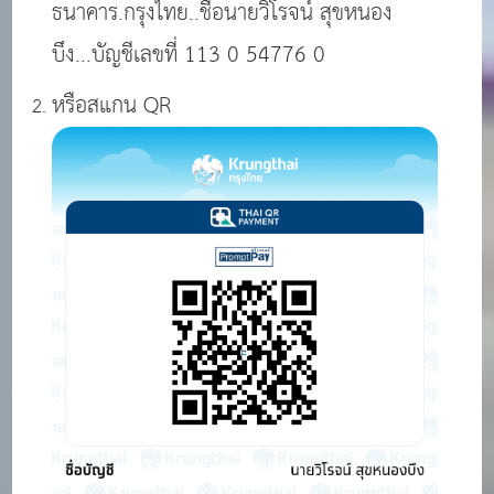
ธนาคาร.กรุงไทย..ชื่อนายวิโรจน์ สุขหนอง
บึง...บัญชีเลขที่ 113 0 54776 0
หรือสแกน QR