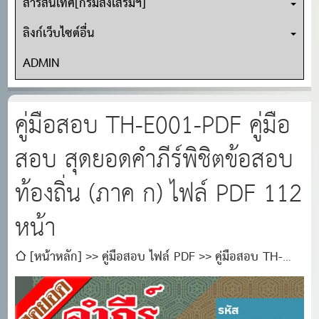
สารสนเทศ[กรมส่งเสริมฯ]
ลิงก์เว็บไซต์อื่น
ADMIN
คู่มือสอบ TH-E001-PDF คู่มือ
สอบ สุดยอดคำภีร์พิชิตข้อสอบ
ท้องถิ่น (ภาค ก) ไฟล์ PDF 112
หน้า
[หน้าหลัก]
คู่มือสอบ ไฟล์ PDF
คู่มือสอบ TH-
E001-PDF คู่มือสอบ สุดยอดคำภีร์พิชิตข้อสอบท้องถิ่น (ภาค
ก) ไฟล์ PDF 112 หน้า