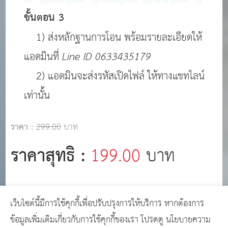
ขั้นตอน 3
1) ส่งหลักฐานการโอน พร้อมรายละเอียดให้
แอดมินที่
Line ID 0633435179
2) แอดมินจะส่งรหัสเปิดไฟล์ ให้ทางแชทไลน์
เท่านั้น
ราคา :
299.00
บาท
ราคาสุทธิ :
199.00
บาท
เว็บไซต์นี้มีการใช้คุกกี้เพื่อปรับปรุงการให้บริการ หากต้องการ
Copyright © 2024
เว็บไซต์คนท้องถิ่น
GCMS
ข้อมูลเพิ่มเติมเกี่ยวกับการใช้คุกกี้ของเรา โปรดดู
นโยบายความ
Version 14.0.1 designed by
เว็บไซต์สำเร็จรูป เว็บ