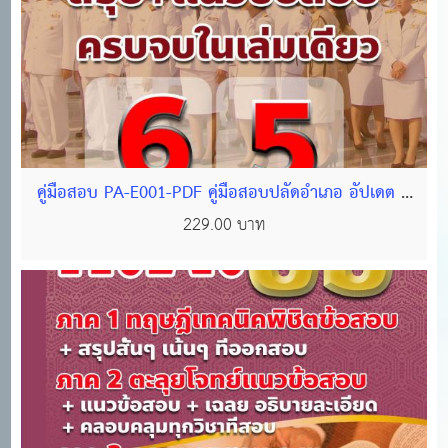
คู่มือสอบ PA-E001-PDF คู่มือสอบปลัดอำเภอ อัปเดต ปี
65 ไฟล์ PDF จำนวน 621 หน้า
229.00 บาท