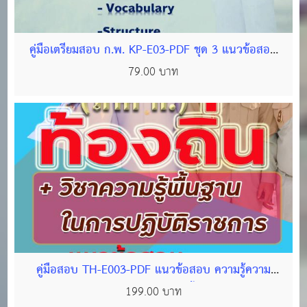
คู่มือเตรียมสอบ ก.พ. KP-E03-PDF ชุด 3 แนวข้อสอบ
ภาษาอังกฤษ พร้อมเฉลย (ไฟล์ PDF 605 หน้า)
79.00 บาท
คู่มือสอบ TH-E003-PDF แนวข้อสอบ ความรู้ความ
สามารถทั่วไป(ภาค ก) วิชา ความรู้พื้นฐานในการปฏิบัติ
199.00 บาท