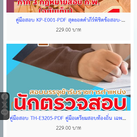
คู่มือสอบ KP-E001-PDF สุดยอดคำภีร์พิชิตข้อสอบ-
กพ-65-462 หน้า
229.00 บาท
คู่มือสอบ TH-E3205-PDF คู่มือเตรียมสอบท้องถิ่น เฉพาะ
ตำแหน่งนักวิชาการตรวจสอบภายใน(ฉบับสมบูรณ์)
229.00 บาท