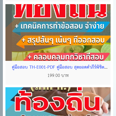
คู่มือสอบ TH-E001-PDF คู่มือสอบ สุดยอดคำภีร์พิชิต
ข้อสอบท้องถิ่น (ภาค ก) ไฟล์ PDF 112 หน้า
199.00 บาท