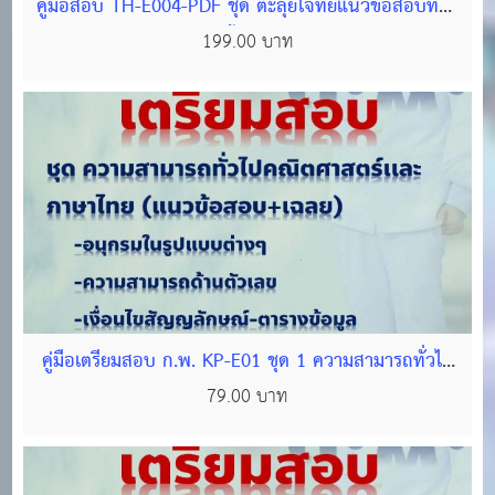
คู่มือสอบ TH-E004-PDF ชุด ตะลุยโจทย์แนวข้อสอบท้อง
ถิ่น (ภาค ก) วิชา ความรู้พื้นฐานในการปฏิบัติราชการ #2
199.00 บาท
(แนวข้อสอบพร้อมเฉลยกว่า 1,000 ข้อ)
คู่มือเตรียมสอบ ก.พ. KP-E01 ชุด 1 ความสามารถทั่วไป
คณิตศาสตร์เเละภาษาไทย (ไฟล์ PDF 296 หน้า)
79.00 บาท