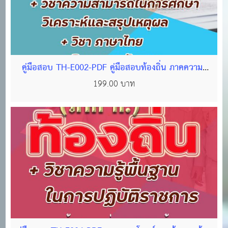
คู่มือสอบ TH-E002-PDF คู่มือสอบท้องถิ่น ภาคความรู้
ความสามารถทั่วไป(ภาค ก) ชุด ตะลุยโจทย์แนวข้อสอบ
199.00 บาท
ท้องถิ่น