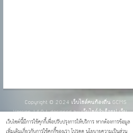
Copyright © 2024
เว็บไซต์คนท้องถิ่น
GCMS
Version 14.0.1 designed by
เว็บไซต์สำเร็จรูป เว็บ
อบต. เว็บโรงเรียน พร้อมใช้งาน
page process
เว็บไซต์นี้มีการใช้คุกกี้เพื่อปรับปรุงการให้บริการ หากต้องการข้อมูล
0.0447
วินาที (
14
quries.)
เพิ่มเติมเกี่ยวกับการใช้คุกกี้ของเรา โปรดดู
นโยบายความเป็นส่วน