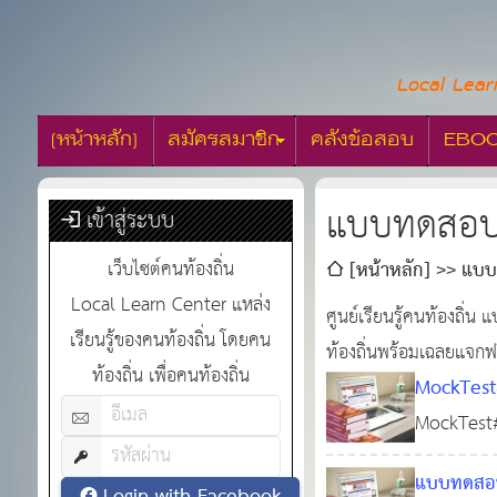
Local Lear
[หน้าหลัก]
สมัครสมาชิก
คลังข้อสอบ
EBO
แบบทดสอบ
เข้าสู่ระบบ
เว็บไซต์คนท้องถิ่น
[หน้าหลัก]
แบบ
Local Learn Center แหล่ง
ศูนย์เรียนรู้คนท้องถิ่
เรียนรู้ของคนท้องถิ่น โดยคน
ท้องถิ่นพร้อมเฉลยแจกฟ
ท้องถิ่น เพื่อคนท้องถิ่น
MockTest#
ภาษาไทย, 
MockTest#
ภาษาอังกฤษ
แบบทดสอบอ