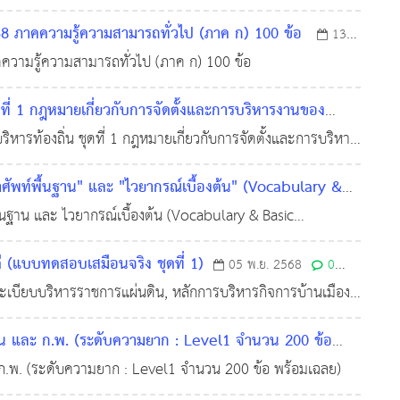
 (แนบท้ายประกาศคณะกรรมการกลางการสอบแข่งขันพนักงานส่วนท
 ภาคความรู้ความสามารถทั่วไป (ภาค ก) 100 ข้อ
13
วามรู้ความสามารถทั่วไป (ภาค ก) 100 ข้อ
ี่ 1 กฎหมายเกี่ยวกับการจัดตั้งและการบริหารงานของ
หารท้องถิ่น ชุดที่ 1 กฎหมายเกี่ยวกับการจัดตั้งและการบริหาร
0
2,187
อบด้วย (1) พระราชบัญญัติองค์การบริหารส่วนจังหวัด พ
ศัพท์พื้นฐาน" และ "ไวยากรณ์เบื้องต้น" (Vocabulary &
้นฐาน และ ไวยากรณ์เบื้องต้น (Vocabulary & Basic
 (แบบทดสอบเสมือนจริง ชุดที่ 1)
05 พ.ย. 2568
0
 ระเบียบบริหารราชการแผ่นดิน, หลักการบริหารกิจการบ้านเมืองที่
าร, และ เจตคติและจริยธรรมสำหรับข้าราชการ ส่ว
น และ ก.พ. (ระดับความยาก : Level1 จำนวน 200 ข้อ
ก.พ. (ระดับความยาก : Level1 จำนวน 200 ข้อ พร้อมเฉลย)