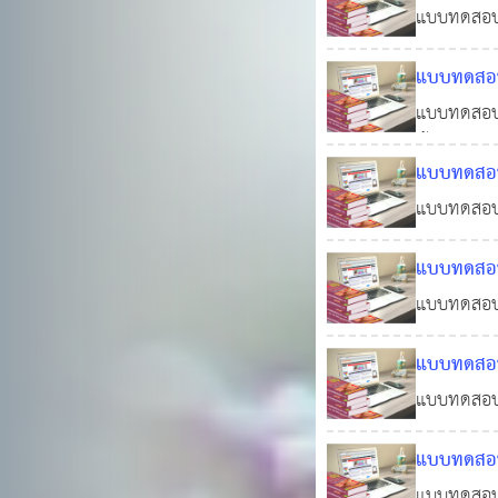
พร้อมใบเกี
แบบทดสอบออ
เกียรติบัต
แบบทดสอบอ
ข้อสอบการ
พร้อมใบเกี
แบบทดสอบออ
นี้ ประกอบ
แบบทดสอบอ
ตามหลั
ใบเกียรติบ
แบบทดสอบออ
ประกอบด้ว
แบบทดสอบ
ชาติ ฉบับที่
ทั่วไป(ภาค
แบบทดสอบอ
แนวข้อสอบ
แบบทดสอบอ
แนวข้อสอ
2548 พร้อม
แบบทดสอบออ
สารบรรณ (ฉ
แบบทดสอบอ
งาน
แบบทดสอบออ
0
8