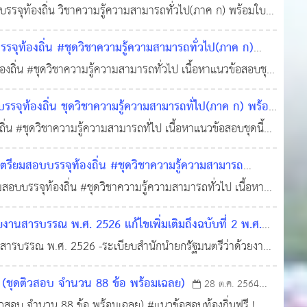
จุท้องถิ่น วิชาความรู้ความสามารถทั่วไป(ภาค ก) พร้อมใบ
เข้าพวก แนวข้อสอบการจัดประเภทแบบข้อใดไม่เข้าพวก แนว
้องถิ่น #ชุดวิชาความรู้ความสามารถทั่วไป(ภาค ก)
่น #ชุดวิชาความรู้ความสามารถทั่วไป เนื้อหาแนวข้อสอบชุด
ถูกต้องลงในช่องว่าง แนวข้อสอบการเขียนประโยคได้ถูกต้อง
ท้องถิ่น ชุดวิชาความรู้ความสามารถทั่ไป(ภาค ก) พร้อม
#ชุดวิชาความรู้ความสามารถทั่ไป เนื้อหาแนวข้อสอบชุดนี้
เทศไทย 4.0 และแนวข้อสอบแผนพัฒนาเศรษฐกิจและสังคมแห่ง
มสอบบรรจุท้องถิ่น #ชุดวิชาความรู้ความสามารถ
รจุท้องถิ่น #ชุดวิชาความรู้ความสามารถทั่วไป เนื้อหา
แนวข้อสอบการวิเคราะห์ข้อมูลจากตาราง แนวข้อสอบอนุกรม
านสารบรรณ พ.ศ. 2526 แก้ไขเพิ่มเติมถึงฉบับที่ 2 พ.ศ.
นสารบรรณ พ.ศ. 2526 -ระเบียบสำนักนำยกรัฐมนตรีว่าด้วยงาน
(ฉบับที่ 3) พ.ศ. 2560 3-ระเบียบสำนักนำยกรัฐมนตรีว่าด้วย
 (ชุดติวสอบ จำนวน 88 ข้อ พร้อมเฉลย)
28 ต.ค. 2564
ิวสอบ จำนวน 88 ข้อ พร้อมเฉลย) #แนวข้อสอบท้องถิ่นฟรี !