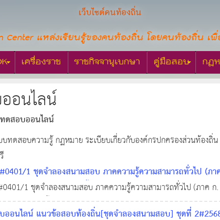
เว็บไซต์คนท้องถิ่น
n Center แหล่งเรียนรู้ของคนท้องถิ่น โดยคนท้องถิ่น เพื่
OK
เครื่องราช
ราชกิจจานุเบกษา
คู่มือสอบ
กฎห
ออนไลน์
ทดสอบออนไลน์
น แบบทดสอบความรู้ กฏหมาย ระเบียบเกี่ยวกับองค์กรปกครองส่วนท้องถิ่
รี
0401/1 ชุดจำลองสนามสอบ ภาคความรู้ความสามารถทั่วไป (ภาค ก
ภาษาอังกฤษ, และความรู้พื้นฐานในการปฏิบัติราชการ (กฎหมาย)
0401/1 ชุดจำลองสนามสอบ ภาคความรู้ความสามารถทั่วไป (ภาค ก. ท
, และความรู้พื้นฐานในการปฏิบัติราชการ (กฎหมาย)
อนไลน์ แนวข้อสอบท้องถิ่น[ชุดจำลองสนามสอบ] ชุดที่ 2#2568