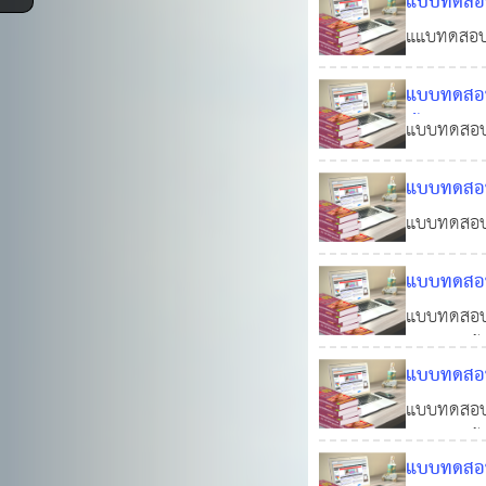
แบบทดสอบอ
ฐานในการป
แแบทดสอบออ
ปฏิบัติราช
แบบทดสอบ
(ฉบั
พื้นฐานที่
แบบทดสอบอ
ปฏิบัติราช
แบบทดสอบอ
ปกครองส่วน
ข้อพร้อมใบ
แบบทดสอบออ
บัตร)
แบบทดสอบ
ที่ใช้ในกา
แบบทดสอบอ
กฎหมายพื้น
แบบทดสอบอ
องค์กรปก
ก) วิชากฎห
แบบทดสอบอ
กฎหมายพื้น
แบบทดสอบอ
บัญญัต