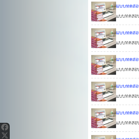
แบบทดสอบอ
แบบทดสอบอ
2568
0
แบบทดสอบอ
เพิ่มเติมถ
แบบทดสอบออ
ถึง(ฉบับที
แบบทดสอบอ
แบบทดสอบออ
แบบทดสอบอ
ฐานในการป
แบบทดสอบอ
ปฏิบัติรา
แบบทดสอบอ
ทดสอบแนว
ฐานในการป
แบบทดสอบอ
ปฏิบัติราช