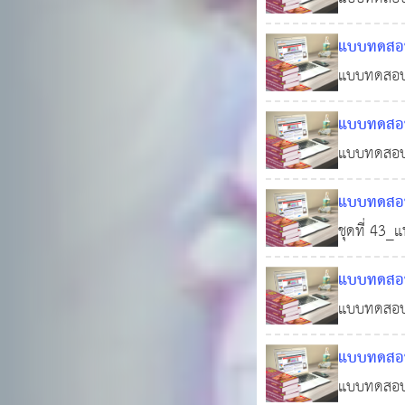
#ทำแบบทดสอ
แบบทดสอบอ
แบบทดสอบออ
12,680
ทดสอบฟรี!!!
แบบทดสอบอ
แบบทดสอบออ
26 ต.ค.
! #ทำแบบทดส
แบบทดสอบอ
ชุดที่ 43_
4,890
บรรจุท้องถิ
แบบทดสอบอ
แบบทดสอบออ
2564
0
! #ทำแบบทดส
แบบทดสอบอ
แบบทดสอบออ