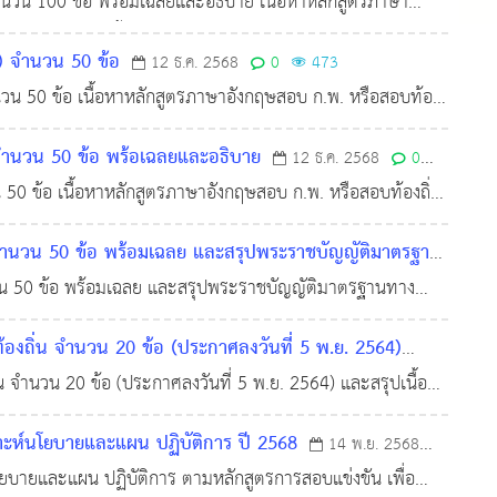
วน 100 ข้อ พร้อมเฉลยและอธิบาย เนื้อหาหลักสูตรภาษา
ion), ไวยากรณ์พื้นฐาน (Grammar), คำศัพท์ (Vocabulary),
) จำนวน 50 ข้อ
12 ธ.ค. 2568
0
473
น 50 ข้อ เนื้อหาหลักสูตรภาษาอังกฤษสอบ ก.พ. หรือสอบท้อง
mmar), คำศัพท์ (Vocabulary), และการอ่าน (Reading) โดย
ำนวน 50 ข้อ พร้อเฉลยและอธิบาย
12 ธ.ค. 2568
0
0 ข้อ เนื้อหาหลักสูตรภาษาอังกฤษสอบ ก.พ. หรือสอบท้องถิ่น
), คำศัพท์ (Vocabulary), และการอ่าน (Reading) โดยส่วน
น 50 ข้อ พร้อมเฉลย และ​​​​​​​สรุปพระราชบัญญัติมาตรฐาน
 ข้อ พร้อมเฉลย และ​​​​​​​สรุปพระราชบัญญัติมาตรฐานทาง
ป็นหลักเกณฑ์กลาง ให้เจ้าหน้าที่ของรัฐทุกหน่วยงานนำไปใช้เ
องถิ่น จำนวน 20 ข้อ (ประกาศลงวันที่ 5 พ.ย. 2564)
น จำนวน 20 ข้อ (ประกาศลงวันที่ 5 พ.ย. 2564) และสรุปเนื้อหา
ยธรรมพนักงานส่วนท้องถิ่น
าะห์นโยบายและแผน ปฏิบัติการ ปี 2568
14 พ.ย. 2568
ยบายและแผน ปฏิบัติการ ตามหลักสูตรการสอบแข่งขัน เพื่อ