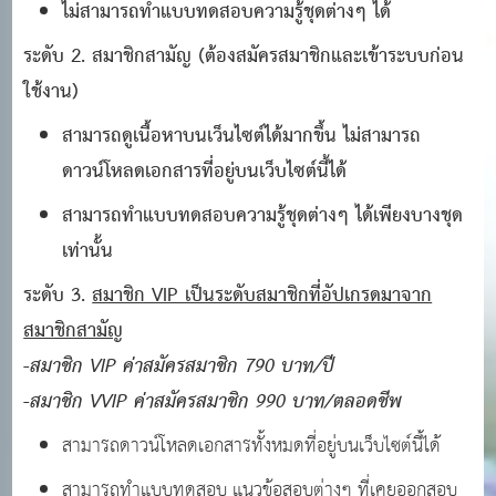
ไม่สามารถทำแบบทดสอบความรู้ชุดต่างๆ ได้
ระดับ 2. สมาชิกสามัญ (ต้องสมัครสมาชิกและเข้าระบบก่อน
ใช้งาน)
สามารถดูเนื้อหาบนเว็นไซต์ได้มากขึ้น ไม่สามารถ
ดาวน์โหลดเอกสารที่อยู่บนเว็บไซต์นี้ได้
สามารถทำแบบทดสอบความรู้ชุดต่างๆ ได้เพียงบางชุด
เท่านั้น
ระดับ 3.
สมาชิก VIP เป็นระดับสมาชิกที่อัปเกรดมาจาก
สมาชิกสามัญ
-
สมาชิก VIP ค่าสมัครสมาชิก 790 บาท/ปี
-
สมาชิก VVIP ค่าสมัครสมาชิก 990 บาท/ตลอดชีพ
สามารถดาวน์โหลดเอกสารทั้งหมดที่อยู่บนเว็บไซต์นี้ได้
สามารถทำแบบทดสอบ แนวข้อสอบต่างๆ ที่เคยออกสอบ