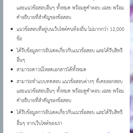
และแนวข้อสอบอืนๆ ทั้งหมด พร้อมดูคำตอบ เฉลย พร้อม
คำอธิบายที่สำคัญของข้อสอบ
แนวข้อสอบที่อยู่บนเว็บไซต์คนท้องถิ่น ไม่มากกว่า 12,000
ข้อ
ได้รับข้อมูลการอัปเดตเกี่ยวกับแนวข้อสอบ และได้รับสิทธิ
อื่นๆ
สามารถดาวน์โหลดเอกสารได้ทั้งหมด
สามารถทำแบบทดสอบ แนวข้อสอบต่างๆ ที่เคยออกสอบ
และแนวข้อสอบอืนๆ ทั้งหมด พร้อมดูคำตอบ เฉลย พร้อม
คำอธิบายที่สำคัญของข้อสอบ
ได้รับข้อมูลการอัปเดตเกี่ยวกับแนวข้อสอบ และได้รับสิทธิ
อื่นๆ จากเว็บไซต์ของเรา