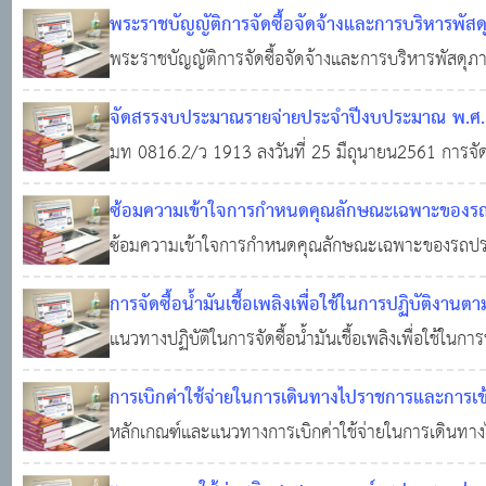
งบประมาณรายจ่ายหมวดเงินอุดหนุนขององค์กรปกครองส่วน
พระราชบัญญัติการจัดซื้อจัดจ้างและการบริหารพัสด
จังหวัด ทุกจังหวัด อ้างถึง ๑. หนังสือกระทรวงมหาดไท
พระราชบัญญัติการจัดซื้อจัดจ้างและการบริหารพัสดุภ
13,162
จัดสรรงบประมาณรายจ่ายประจำปีงบประมาณ พ.ศ.
กันยายน ๒๕๖๑)
มท 0816.2/ว 1913 ลงวันที่ 25 มืถุนายน2561 กา
18 ก.ค. 2561
0
4,618
พ.ศ. ๒๕๖๑ งบเงินอุดหนุน อุดหนุนทั่วไป เพื่อสนับส
ซ้อมความเข้าใจการกำหนดคุณลักษณะเฉพาะของร
ท้องถิ่น
ซ้อมความเข้าใจการกำหนดคุณลักษณะเฉพาะของรถป
6,631
การจัดซื้อน้ำมันเชื้อเพลิงเพื่อใช้ในการปฏิบัติงา
แนวทางปฏิบัติในการจัดซื้อน้ำมันเชื้อเพลิงเพื่อใช้ใน
0
10,918
การเบิกค่าใช้จ่ายในการเดินทางไปราชการและการเ
ท้องถิ่น
หลักเกณฑ์และแนวทางการเบิกค่าใช้จ่ายในการเดินทา
16 พ.ค. 2561
0
5,300
องค์กรปกครองส่วนท้องถิ่น