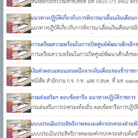
หนังสือกระทรวงมหาดไทยที่ มท 0810.7/ว 3402 ลงวันท
24 มิ.ย. 2564
0
15,809
ตามระเบียบกระทรวงมหาดไทยว่าด้วยคณะกรรมการชุมชน
แนวทางปฏิบัติเกี่ยวกับการพิจารณาเลื่อนเงินเดือน
ตัวอย่างประกาศการจัดตั้งชุมชน จํานวน 1 ชุด 2. ตั
งานในสถานการณ์ระบาดของโรคติดเชื้อไวรัสโคโรน
แนวทางปฏิบัติเกี่ยวกับการพิจารณาเลื่อนเงินเดือนกรณ
ส่วนท้องถิ่น
สถานการณ์ระบาดของโรคติดเชื้อไวรัสโคโรนา 2019 หร
10 มิ.ย. 2564
0
4,076
การเตรียมความพร้อมในการเปิดศูนย์พัฒนาเด็กเล็ก
2564
การเตรียมความพร้อมในการเปิดศูนย์พัฒนาเด็กเล็กขอ
25 พ.ค. 2564
0
4,085
เงินค่าตอบแทนนอกเหนือจากเงินเดือนของข้าราชกา
หนังสือ สำนักงาน ก.จ. ก.ท. และ ก.อบต. ที่ มท ๐๘๐๙
23 ก.พ. 2564
0
14,636
มาตรฐานทั่วไปเกี่ยวกับเงินค่าตอบแทนนอกเหนือจากเง
กรมส่งเสริมฯ ตอบข้อหารือ แนวทางปฏิบัติราชการ
พ.ศ. ๒๕๖๔ สิ่งที่ส่งมาด้วย (๑). สำเนาประกาศ ก.จ. เร
กรมส่งเสริมการปกครองท้องถิ่น ตอบข้อหารือการปฏิบัต
กับการปฏิบัติราชการ
แบบประเมินประสิทธิภาพขององค์กรปกครองส่วนท้อ
แบบประเมินประสิทธิภาพขององค์กรปกครองส่วนท้องถ
0
7,667