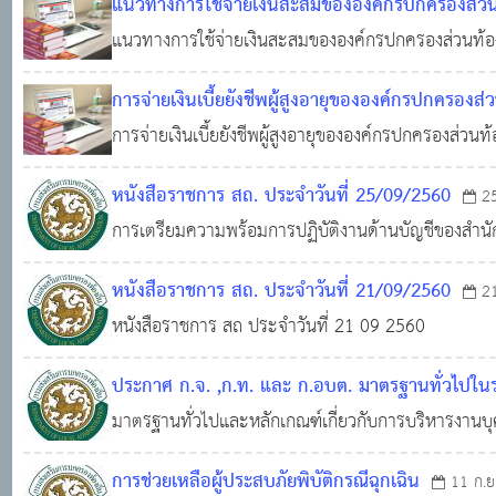
แนวทางการใช้จ่ายเงินสะสมขององค์กรปกครองส่วนท
การแก้ไขปัญหาราคายางพาราตกต่ำ
แนวทางการใช้จ่ายเงินสะสมขององค์กรปกครองส่วนท้อง
16 พ.ค. 256
แก้ไขปัญหาราคายางพาราตกต่ำ
การจ่ายเงินเบี้ยยังชีพผู้สูงอายุขององค์กรปกครองส่
การจ่ายเงินเบี้ยยังชีพผู้สูงอายุขององค์กรปกครองส่วนท้
2561
0
14,793
หนังสือราชการ สถ. ประจำวันที่ 25/09/2560
2
การเตรียมความพร้อมการปฏิบัติงานด้านบัญชีของสำนัก
หนังสือราชการ สถ. ประจำวันที่ 21/09/2560
2
หนังสือราชการ สถ ประจำวันที่ 21 09 2560
ประกาศ ก.จ. ,ก.ท. และ ก.อบต. มาตรฐานทั่วไป
มาตรฐานทั่วไปและหลักเกณฑ์เกี่ยวกับการบริหารงานบุค
24,140
การประกาศแก้ไขเพิ่มเติม ตลอดจนได้มีแจ้งเวียนหนังสือ
การช่วยเหลือผู้ประสบภัยพิบัติกรณีฉุกเฉิน
11 ก.ย