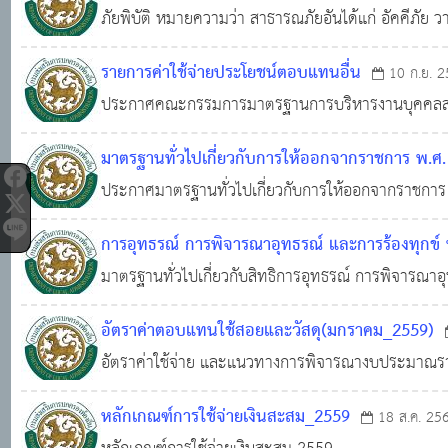
ภัยพิบัติ หมายความว่า สาธารณภัยอันได้แก่ อัคคีภัย ว
ภัยจากลูกเห็บ ภัยอันเกิดจากไฟป่า ภัยที่เกิดจากโรคหรื
รายการค่าใช้จ่ายประโยชน์ตอบแทนอื่น
10 ก.ย. 
ประกาศคณะกรรมการมาตรฐานการบริหารงานบุคคลส่วนท้
เงินเดือนประโยชน์ตอบแทนอื่น และเงินค่าจ้างของพนัก
มาตรฐานทั่วไปเกี่ยวกับการให้ออกจากราชการ พ.ศ
ประกาศมาตรฐานทั่วไปเกี่ยวกับการให้ออกจากราชกา
การอุทธรณ์ การพิจารณาอุทธรณ์ และการร้องทุกข์
มาตรฐานทั่วไปเกี่ยวกับสิทธิการอุทธรณ์ การพิจารณา
อัตราค่าตอบแทนใช้สอยและวัสดุ(มกราคม_2559)
อัตราค่าใช้จ่าย และแนวทางการพิจารณางบประมาณราย
สาธารณูปโภค มกราคม 2559
หลักเกณฑ์การใช้จ่ายเงินสะสม_2559
18 ส.ค. 25