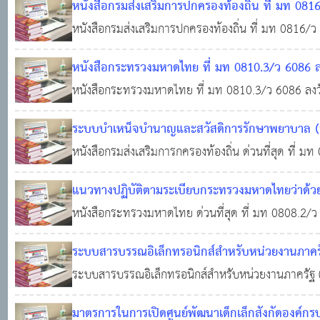
หนังสือกรมส่งเสริมการปกครองท้องถิ่น ที่ มท 0816
การขออนุมัติยกเว้นตามระเบียบกระทรวงการคลังว่าด
หนังสือกรมส่งเสริมการปกครองท้องถิ่น ที่ มท 0816/ว
รัฐ พ.ศ. 2560 ข้อ 207
อนุมัติยกเว้นตามระเบียบกระทรวงการคลังว่าด้วยการจั
04 ต.ค. 2565
0
5,
หนังสือกระทรวงมหาดไทย ที่ มท 0810.3/ว 6086 ลงว
2560 ข้อ 207 กรณีองค์กรปกครองส่วนท้องถิ่นจัดซื้อ
แนวทางปฏิบัติการใช้แผนพัฒนาท้องถิ่นขององค์กรปก
หนังสือกระทรวงมหาดไทย ที่ มท 0810.3/ว 6086 ลงวัน
สาธารณะหรือกิจกรรมสาธารณะ
ปฏิบัติการใช้แผนพัฒนาท้องถิ่นขององค์กรปกครองส่วนท
22 ก.ย. 2565
ระบบบำเหน็จบำนาญและสวัสดิการรักษาพยาบาล (ร
สาธารณะ หนังสือที่อ้างถึง 1. ระเบียบกระทรวงมหาด
หนังสือกรมส่งเสริมการกครองท้องถิ่น ด่วนที่สุด ที่ ม
0
7,413
ระบบบำเหน็จบำนาญและสวัสดิการรักษาพยาบาล (ระบ
แนวทางปฏิบัติตามระเบียบกระทรวงมหาดไทยว่าด้วย
หนังสือกระทรวงมหาดไทย ด่วนที่สุด ที่ มท 0808.2/
26 ม.ค. 2565
0
24,812
ปฏิบัติตามระเบียบกระทรวงมหาดไทยว่าด้วยเงินอุดหน
ระบบสารบรรณอิเล็กทรอนิกส์สำหรับหน่วยงานภาคร
และที่แก้ไขเพิ่มเติมถึง (ฉบับที่ 2) พ.ศ. 2563 -ระเบ
ระบบสารบรรณอิเล็กทรอนิกส์สำหรับหน่วยงานภาครัฐ 
9,685
มาตรการในการเปิดศูนย์พัฒนาเด็กเล็กสังกัดองค์ก