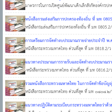
ช่วงสถานการณ์การแพร่ระบาดของโรคติดเชื้อไวรัส
มาตรการในการเปิดศูนย์พัฒนาเด็กเล็กสังกัดองค์กรปกค
สถานการณ์การแพร่ระบาดของโรคติดเชื้อไวรัสโคโรนา
หนังสือกรมส่งเสริมการปกครองท้องถิ่น ที่ มท 08
เรื่อง หลักเกณฑ์กระทรวงการคลังว่าด้วยมาตรฐาน
หนังสือกรมส่งเสริมการปกครองท้องถิ่น ที่ มท 0805.2
รับหน่วยงานของรัฐ (ฉบับที่ 3) พ.ศ. 2564
เกณฑ์กระทรวงการคลังว่าด้วยมาตรฐานและหลักเกณฑ์
28 ก.
การเตรียมการจัดทํางบประมาณรายจ่ายประจําปี พ.ศ. 
ของรัฐ (ฉบับที่ 3) พ.ศ. 2564 อ้างถึง 1. หนังสือกรมส่ง
สมาชิกสภาท้องถิ่นหรือผู้บริหารท้องถิ่น
หนังสือกระทรวงมหาดไทย ด่วนที่สุด ที่ มท 0818.2/ว
21 ก.ค. 
รียมการจัดทํางบประมาณรายจ่ายประจําปี พ.ศ. 2565 เพ
แนวทางประมาณการรายรับและจัดทำงบประมาณรายจ่า
ถิ่นหรือผู้บริหารท้องถิ่น อ้างถึง หนังสือกระทรวงมหาดไท
ขององค์กรปกครองส่วนท้องถิ่นประจำปีงบประมา
-หนังสือกระทรวงมหาดไทย ด่วนที่สุด ที่ มท 0816.2/ว
แนวทางการจัดทํางบประมาณรายจ่ายรองรับเงินอุดหนุ
รวมหนังสือกระทรวงมหาดไทย ในการจัดทำข้อบัญญ
ท้องถิ่น ประจําปีงบประมาณ พ.ศ. 2565 (เฉพาะเทศบ
2565 ขององค์การบริหารส่วนจังหวัด เทศบาล และ
หนังสือกระทรวงมหาดไทย ด่วนที่สุด ที่ มท ๐๘๐๘.
การจัดทำงบประมาณรายจ่ายประจำปี พ.ศ.๒๕๖๕ ขององค
0
23,357
แนวทางปฏิบัติตามระเบียบกระทรวงมหาดไทยว่าด
การปกครองท้องถิ่น ที่ มท ๐๘๐๘.๒/ว๑๐๙๕ ลงวันที