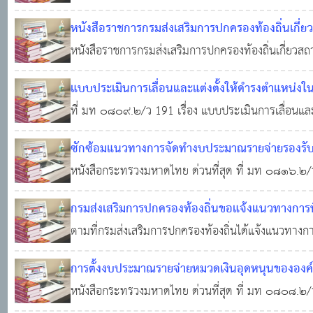
ประจำปี ๒๕๖๓ ด้านที่ ๑ การบริหารจัดการ ด้านที่ 
หนังสือราชการกรมส่งเสริมการปกครองท้องถิ่นเกี
การบริหารงานการเงินและการคลัง ด้านที่ ๔ การบริก
หนังสือราชการกรมส่งเสริมการปกครองท้องถิ่นเกี่ยว
0
9,827
แบบประเมินการเลื่อนและแต่งตั้งให้ดำรงตำแหน่งใน
ส่วนท้องถิ่นสำหรับตำแหน่งประเภททั่วไป และประเ
ที่ มท ๐๘๐๙.๒/ว 191 เรื่อง แบบประเมินการเลื่อนและแ
ข้าราชการและพนักงานส่วนท้องถิ่นสำหรับตำแหน่งปร
ซักซ้อมแนวทางการจัดทำงบประมาณรายจ่ายรองรับเ
เลื่อนระดับพนักงานเทศบาล ระบบแท่ง หลักเกณฑ์การ
ปกครองส่วนท้องถิ่น
หนังสือกระทรวงมหาดไทย ด่วนที่สุด ที่ มท ๐๘๑๖.๒/ว 
22 พ.ย. 2561
0
12,6
ซ้อมแนวทางการจัดทำงบประมาณรายจ่ายรองรับเงินอุ
กรมส่งเสริมการปกครองท้องถิ่นขอแจ้งแนวทางการพ
ส่วนท้องถิ่น ประจำปีงบประมาณ พ.ศ. ๒๕๖๒ แนวทาง
ที่จะขอพระราชทานเครื่องราชอิสริยาภรณ์ ประจําปี 
ตามที่กรมส่งเสริมการปกครองท้องถิ่นได้แจ้งแนวทางก
ลูกจ้างประจํา สังกัดองค์กรปกครองส่วนท้องถิ่นและผู
12,204
การตั้งงบประมาณรายจ่ายหมวดเงินอุดหนุนขององค์ก
ระเบียบริหารราชการส่วนท้องถิ่นที่จะขอพระราชทานเค
หนังสือกระทรวงมหาดไทย ด่วนที่สุด ที่ มท ๐๘๐๘.๒/ว
13 พ.ย. 2561
0
14,418