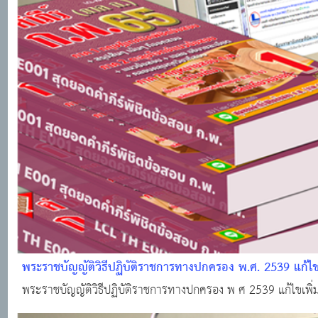
พระราชบัญญัติวิธีปฏิบัติราชการทางปกครอง พ.ศ. 2539 แก้ไขเ
พระราชบัญญัติวิธีปฏิบัติราชการทางปกครอง พ ศ 2539 แก้ไขเพิ่ม