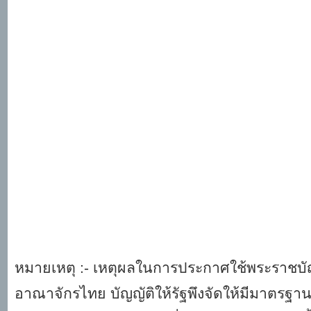
หมายเหตุ :- เหตุผลในการประกาศใช้พระราชบัญ
อาณาจักรไทย บัญญัติให้รัฐพึงจัดให้มีมาตรฐ