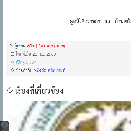
ดูหนังสือราชการ สถ.
ย้อนหล
Wiroj Suknongbung
ผู้เขียน
โพสต์เมื่อ 21 ก.ย. 2560
เปิดดู 5,507
หนังสือ หลักเกณฑ์
ป้ายกำกับ
เรื่องที่เกี่ยวข้อง