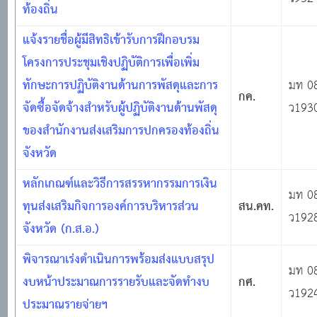
ท้องถิ่น
แจ้งรายชื่อผู้มีสิทธิเข้ารับการฝึกอบรม
โครงการประชุมเชิงปฏิบัติการเพื่อเพิ่ม
ทักษะการปฏิบัติงานด้านการพัสดุและการ
มท 0
กค.
จัดซื้อจัดจ้างสำหรับผู้ปฏิบัติงานด้านพัสดุ
ว193
ของสำนักงานส่งเสริมการปกครองท้องถิ่น
จังหวัด
หลักเกณฑ์และวิธีการสรรหากรรมการเงิน
มท 0
ทุนส่งเสริมกิจการองค์การบริหารส่วน
สน.คท.
ว192
จังหวัด (ก.ส.อ.)
พิจารณาเร่งดำเนินการพร้อมส่งแบบสรุป
มท 0
งบหน้าประมาณการรายรับและจัดทำงบ
กศ.
ว192
ประมาณรายจ่ายฯ