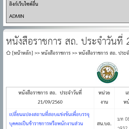
ลิงก์เว็บไซต์อื่น
ADMIN
หนังสือราชการ สถ. ประจำวันที่
[หน้าหลัก]
หนังสือราชการ
หนังสือราชการ สถ. ประจ
หนังสือราชการ สถ.
ประจำวันที่
หน่วย
เล
21/09/2560
งาน
หน
เปลี่ยนแปลงสถานที่สอบแข่งขันเพื่อบรรจุ
มท 0
บุคคลเป็นข้าราชการหรือพนักงานส่วน
สน.บถ.
ว932