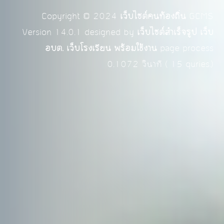
Copyright © 2024
เว็บไซต์คนท้องถิ่น
GCMS
Version 14.0.1 designed by
เว็บไซต์สำเร็จรูป เว็บ
อบต. เว็บโรงเรียน พร้อมใช้งาน
page process
0.1072
วินาที (
15
quries.)