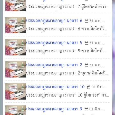
ประมวลกฎหมายนี้ถือว่าได้กระทำในราชอาณาจักร
ประมวลกฎหมายอาญา มาตรา 7 ผู้ใดกระทำความ
2566
0
1,681
ถ้าผู้นั้นได้รับโทษสำหรับการกระทำนั้นตามคำ
ผิดดังระบุไว้ต่อไปนี้นอกราชอาณาจักรจะต้องรับ
พิพากษาของศาลในต่างประเทศมาแล้วทั้งหมด
ประมวลกฎหมายอาญา มาตรา 6
31 พ.ค.
โทษในราชอาณาจักร คือ (1) ความผิดเกี่ยวกับ
หรือแต่บางส่วน ศาลจะลงโทษน้อยกว่าที่กฎหมาย
ประมวลกฎหมายอาญา มาตรา 6 ความผิดใดที่ได้
2566
0
1,194
ความมั่นคงแห่งราชอาณาจักร ตามที่บัญญัติไว้ใน
กำหนดไว้สำหรั
กระทำในราชอาณาจักรหรือที่ประมวลกฎหมายนี้
มาตรา 107 ถึงมาตรา 129 (2) ความผิดเกี่ยวกับ
ประมวลกฎหมายอาญา มาตรา 5
31 พ.ค.
ถือว่าได้กระทำในราชอาณาจักร แม้การกระทำของ
การปลอมและการแปลง ตามที่บัญญัติไว้ในมาตรา
ประมวลกฎหมายอาญา มาตรา 5 ความผิดใดที่
2566
0
1,268
ผู้เป็นตัวการด้วยกัน ของผู้สนับสนุน หรือของผู้ใช้ให้
24
การกระทำแม้แต่ส่วนหนึ่งส่วนใดได้กระทำในราช
กระทำความผิดนั้นจะได้กระทำนอกราชอาณาจักร
ประมวลกฎหมายอาญา มาตรา 2
31 พ.ค.
อาณาจักรก็ดี ผลแห่งการกระทำเกิดในราช
ประมวลกฎหมายอาญา มาตรา 2 บุคคลจักต้องรับ
2566
0
1,335
อาณาจักร โดยผู้กระทำประสงค์ให้ผลนั้นเกิดในราช
โทษในทางอาญาต่อเมื่อได้กระทำการอันกฎหมายที่
อาณาจักร หรือโดยลักษณะแห่งการกระทำ
ประมวลกฎหมายอาญา มาตรา 10
01 มิ.ย.
ใช้ในขณะกระทำนั้นบัญญัติเป็นความผิดและ
ประมวลกฎหมายอาญา มาตรา 10 ผู้ใดกระทำการ
2566
0
1,322
กำหนดโทษไว้ และโทษที่จะลงแก่ผู้กระทำความผิด
นอกราชอาณาจักรซึ่งเป็นความผิดตามมาตราต่าง ๆ
นั้น ต้องเป็นโทษที่บัญญัติไว้ในกฎหมาย ถ้าตาม
ประมวลกฎหมายอาญา มาตรา 9
01 มิ.ย.
ที่ระบุไว้ในมาตรา 7 (2) และ (3) มาตรา 8 และ
บทบัญญัติของกฎหมายที่บัญญัติในภายหลัง การก