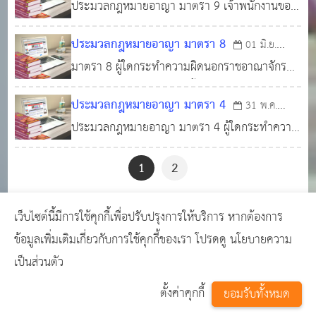
ประมวลกฎหมายอาญา มาตรา 9 เจ้าพนักงานของ
2566
0
1,325
มาตรา 9 ห้ามมิให้ลงโทษผู้นั้นในราชอาณาจักร
ระทำเ
รัฐบาลไทยกระทำความผิดตามที่บัญญัติไว้ใน
เพราะการกระทำนั้นอีก ถ้า (1) ได้มีคำพิพากษา
ประมวลกฎหมายอาญา มาตรา 8
01 มิ.ย.
มาตรา 147 ถึงมาตรา 166 และมาตรา 200 ถึง
ของศาลในต่างประเทศอันถึงที่สุดให้ปล่อยตัวผู้
มาตรา 8 ผู้ใดกระทำความผิดนอกราชอาณาจักร
2566
0
1,386
มาตรา 205 นอกราชอาณาจักร จะต้องรับโทษใน
และ (ก) ผู้กระทำความผิดนั้นเป็นคนไทย และ
ราชอาณาจักร
ประมวลกฎหมายอาญา มาตรา 4
31 พ.ค.
รัฐบาลแห่งประเทศที่ความผิดได้เกิดขึ้น หรือผู้เสีย
ประมวลกฎหมายอาญา มาตรา 4 ผู้ใดกระทำความ
2566
0
1,566
หายได้ร้องขอให้ลงโทษ หรือ (ข) ผู้กระทำความผิด
ผิดในราชอาณาจักร ต้องรับโทษตามกฎหมาย การก
นั้นเป็นคนต่างด้าว และรัฐบาลไทยหรือคนไทยเป็นผู้
1
2
ระทำความผิดในเรือไทยหรืออากาศยานไทย ไม่ว่า
เสียหาย และผู้เสียหายได้ร้องขอให้ล
จะอยู่ ณ ที่ใด ให้ถือว่ากระทำความผิดในราช
เว็บไซต์นี้มีการใช้คุกกี้เพื่อปรับปรุงการให้บริการ หากต้องการ
อาณาจักร
Copyright © 2024
เว็บไซต์คนท้องถิ่น
GCMS
ข้อมูลเพิ่มเติมเกี่ยวกับการใช้คุกกี้ของเรา โปรดดู
นโยบายความ
Version 14.0.1 designed by
เว็บไซต์สำเร็จรูป เว็บ
เป็นส่วนตัว
อบต. เว็บโรงเรียน พร้อมใช้งาน
page process
ตั้งค่าคุกกี้
ยอมรับทั้งหมด
0.0324
วินาที (
7
quries.)