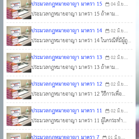
ประมวลกฎหมายอาญา มาตรา 15
04 มิ.ย.
ใดแล้ว ถ้าภายหลังความปรากฏแก่ศาลตามคำเสนอ
ประมวลกฎหมายอาญา มาตรา 15 ถ้าตาม
2566
0
1,451
ของผู้นั้นเอง ผู้แทนโดยชอบธรรมของผู้นั้น ผู้อนุบาล
บทบัญญัติของกฎหมายที่บัญญัติในภายหลัง โทษใด
ของผู้นั้นหรือพนักงานอัยการว่า พฤติการณ์เกี่ยวกับ
ประมวลกฎหมายอาญา มาตรา 14
02 มิ.ย.
ได้เปลี่ยนลักษณะมาเป็นวิธีการเพื่อความปลอดภัย
การใช้บังคับนั้นได้เปลี่ยนแปลง
ประมวลกฎหมายอาญา มาตรา 14 ในกรณีที่มีผู้ถูก
2566
0
1,285
และได้มีคำพิพากษาลงโทษนั้นแก่บุคคลใดไว้ ก็ให้
ใช้บังคับวิธีการเพื่อความปลอดภัยใดอยู่และได้มี
ถือว่าโทษที่ลงนั้นเป็นวิธีการเพื่อความปลอดภัยด้วย
ประมวลกฎหมายอาญา มาตรา 13
02 มิ.ย.
บทบัญญัติของกฎหมายที่บัญญัติในภายหลัง
ประมวลกฎหมายอาญา มาตรา 13 ถ้าตาม
2566
0
1,286
เปลี่ยนแปลงเงื่อนไขที่จะสั่งให้มีการใช้บังคับวิธีการ
บทบัญญัติของกฎหมายที่บัญญัติในภายหลังได้มีการ
เพื่อความปลอดภัยนั้นไป ซึ่งเป็นผลอันไม่อาจนำมา
ประมวลกฎหมายอาญา มาตรา 12
02 มิ.ย.
ยกเลิกวิธีการเพื่อความปลอดภัยใด และถ้าผู้ใดถูกใช้
ใช้บังคับแก่กรณีของผู้นั้นได้ ห
ประมวลกฎหมายอาญา มาตรา 12 วิธีการเพื่อ
2566
0
1,196
บังคับวิธีการเพื่อความปลอดภัยนั้นอยู่ ก็ให้ศาลสั่ง
ความปลอดภัยจะใช้บังคับแก่บุคคลใดได้ก็ต่อเมื่อมี
ระงับการใช้บังคับวิธีการเพื่อความปลอดภัยนั้นเสีย
ประมวลกฎหมายอาญา มาตรา 11
02 มิ.ย.
บทบัญญัติแห่งกฎหมายให้ใช้บังคับได้เท่านั้น และ
เมื่อสำนวนความปรากฏแก่ศาล หรือเ
ประมวลกฎหมายอาญา มาตรา 11 ผู้ใดกระทำ
2566
0
1,454
กฎหมายที่จะใช้บังคั บนั้น ให้ใช้กฎหมายในขณะที่
ความผิดในราชอาณาจักร หรือกระทำความผิดที่
ศาลพิพากษา
ประมวลกฎหมายอาญา มาตรา 7
01 มิ.ย.