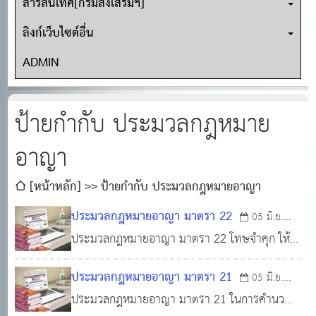
สารสนเทศ[กรมส่งเสริมฯ]
ลิงก์เว็บไซต์อื่น
ADMIN
ป้ายกำกับ ประมวลกฎหมาย
อาญา
[หน้าหลัก]
ป้ายกำกับ ประมวลกฎหมายอาญา
ประมวลกฎหมายอาญา มาตรา 22
05 มิ.ย.
ประมวลกฎหมายอาญา มาตรา 22 โทษจำคุก ให้
2566
0
1,370
เริ่มแต่วันมีคำพิพากษา แต่ถ้าผู้ต้องคำพิพากษาถูก
ประมวลกฎหมายอาญา มาตรา 21
05 มิ.ย.
คุมขังก่อนศาลพิพากษา ให้หักจำนวนวันที่ถูกคุมขัง
ประมวลกฎหมายอาญา มาตรา 21 ในการคำนวณ
2566
0
1,311
ออกจากระยะเวลาจำคุกตามคำพิพากษา เว้นแต่คำ