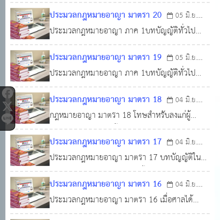
ระยะเวลาจำคุก ให้นับวันเริ่มจำคุกรวมคำนวณเข้า
พิพากษานั้นจะกล่าวไว้เป็นอย่างอื่น
ประมวลกฎหมายอาญา มาตรา 20
05 มิ.ย.
ด้วย และให้นับเป็นหนึ่งวันเต็มโดยไม่ต้องคำนึงถึง
ประมวลกฎหมายอาญา ภาค 1บทบัญญัติทั่วไป
2566
0
1,410
จำนวนชั่วโมง ถ้าระยะเวลาที่คำนวณนั้นกำหนดเป็น
ลักษณะ 1บทบัญญัติที่ใช้แก่ความผิดทั่วไป หมวด
เดือน ให้นับสามสิบวันเป็นหนึ่งเดือน ถ้ากำหนดเป็น
ประมวลกฎหมายอาญา มาตรา 19
05 มิ.ย.
3โทษและวิธีการเพื่อความปลอดภัยมาตรา 20
ปี ให้คำนวณตามปีปฏิทินในราชการ เม
ประมวลกฎหมายอาญา ภาค 1บทบัญญัติทั่วไป
2566
0
1,259
บรรดาความผิดที่กฎหมายกำหนดให้ลงโทษทั้งจำ
ลักษณะ 1 บทบัญญัติที่ใช้แก่ความผิดทั่วไป หมวด
คุกและปรับด้วยนั้น ถ้าศาลเห็นสมควรจะลงแต่
ประมวลกฎหมายอาญา มาตรา 18
04 มิ.ย.
3 โทษและวิธีการเพื่อความปลอดภัย มาตรา 19 ผู้
โทษจำคุกก็ได้
กฎหมายอาญา มาตรา 18 โทษสำหรับลงแก่ผู้
2566
0
1,460
ใดต้องโทษประหารชีวิต ให้เอาไปยิงเสียให้ตาย
กระทำความผิดมีดังนี้ (1) ประหารชีวิต (2) จำคุก
ประมวลกฎหมายอาญา มาตรา 17
04 มิ.ย.
(3 ) กักขัง (4) ปรับ (5) ริบทรัพย์สิน
ประมวลกฎหมายอาญา มาตรา 17 บทบัญญัติใน
2566
0
1,349
ภาค 1 แห่งประมวลกฎหมายนี้ ให้ใช้ในกรณีแห่ง
ประมวลกฎหมายอาญา มาตรา 16
04 มิ.ย.
ความผิดตามกฎหมายอื่นด้วย เว้นแต่กฎหมายนั้น ๆ
ประมวลกฎหมายอาญา มาตรา 16 เมื่อศาลได้
2566
0
1,234
จะได้บัญญัติไว้เป็นอย่างอื่น
พิพากษาให้ใช้บังคับวิธีการเพื่อความปลอดภัยแก่ผู้